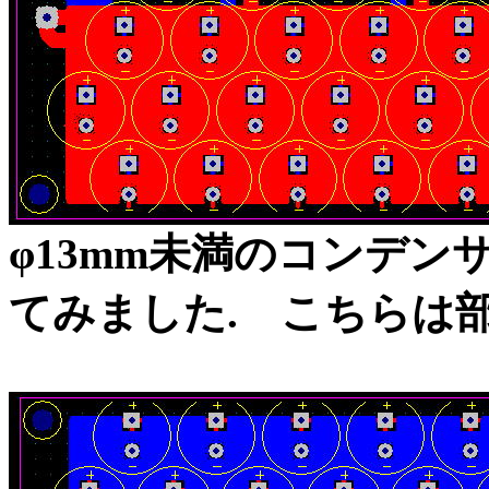
φ13mm未満のコンデ
てみました. こちらは