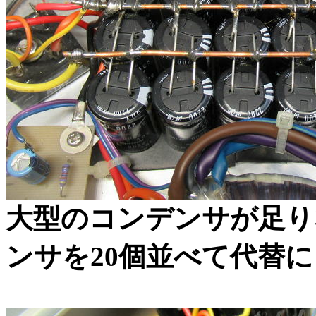
大型のコンデンサが足りな
ンサを20個並べて代替に