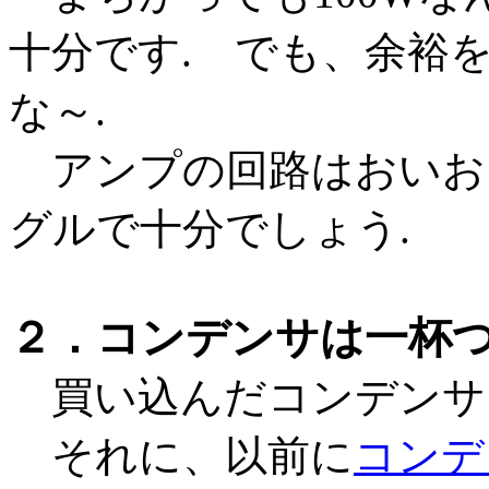
十分です. でも、余裕
な～.
アンプの回路はおいお
グルで十分でしょう.
２．コンデンサは一杯
買い込んだコンデンサ
それに、以前に
コンデ