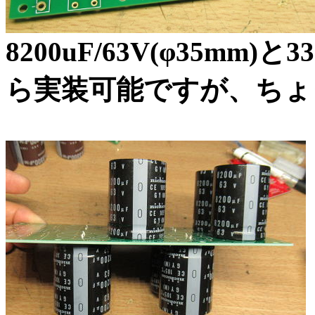
8200uF/63V(φ35mm)と
ら実装可能ですが、ちょ