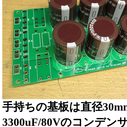
手持ちの基板は直径30
3300uF/80Vのコンデ