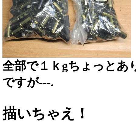
全部で１ｋgちょっとあ
ですが---.
描いちゃえ！