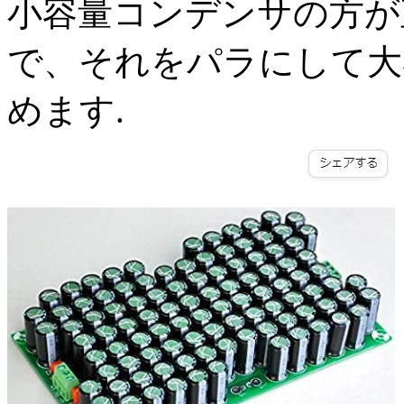
小容量コンデンサの方が
で、それをパラにして大
めます.