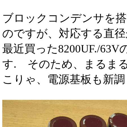
ブロックコンデンサを搭
のですが、対応する直径が
最近買った8200UF./6
す. そのため、まるま
こりゃ、電源基板も新調