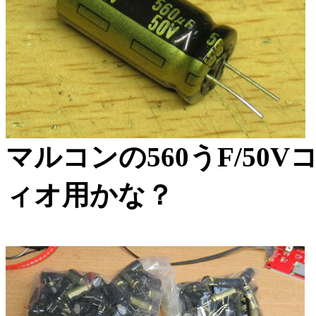
マルコンの560うF/50
ィオ用かな？