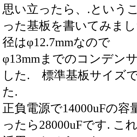
思い立ったら、.という
った基板を書いてみまし
径はφ12.7mmなので
φ13mmまでのコンデ
した. 標準基板サイズ
た.
正負電源で14000uFの
ったら28000uFです.