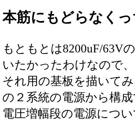
本筋にもどらなくっ
もともとは8200uF/63
いたかったわけなので、
それ用の基板を描いてみ
の２系統の電源から構
電圧増幅段の電源につい