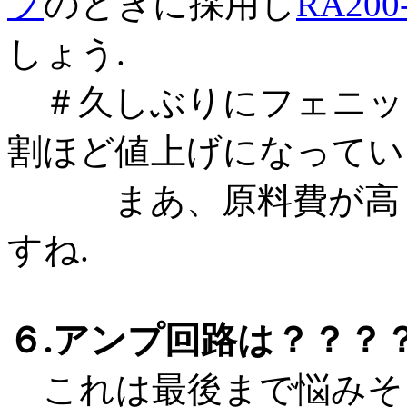
プ
のときに採用し
RA20
しょう.
＃久しぶりにフェニッ
割ほど値上げになってい
まあ、原料費が高く
すね.
６.アンプ回路は？？？
これは最後まで悩みそ