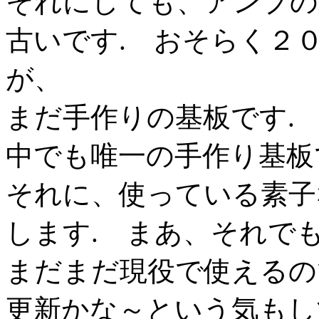
それにしても、アンプの
古いです. おそらく２
が、
まだ手作りの基板です.
中でも唯一の手作り基板
それに、使っている素子
します. まあ、それで
まだまだ現役で使えるの
更新かな～という気もし