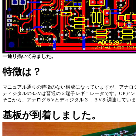
一通り描いてみました。
特徴は？
マニュアル通りの特徴のない構成になっていますが、アナログ
ディジタルの3.3Vは普通の３端子レギュレータです。OPア
そこから、アナログ５Vとディジタル３．３Vを調達してい
基板が到着しました。