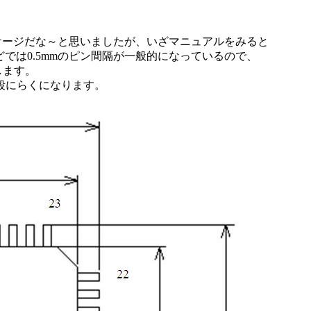
いパッケージだな～と思いましたが、いざマニュアルをみると
どでは0.5mmのピン間隔が一般的になっているので、
します。
段にらくになります。