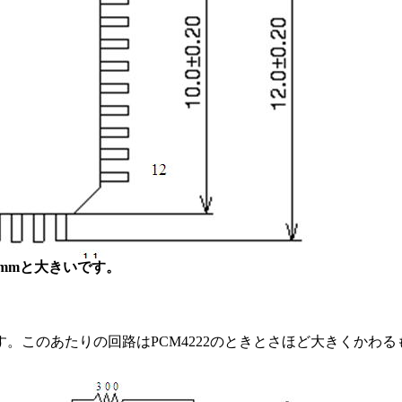
mmと大きいです。
。このあたりの回路はPCM4222のときとさほど大きくかわ