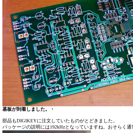
基板が到着しました。・
部品もDIGIKEYに注文していたものがとどきました。
パッケージの説明には192kHzとなっていますね。おそらく通常