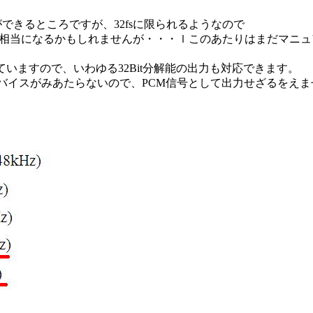
換ができるところですが、32fsに限られるようなので
Bit相当になるかもしれませんが・・・ｌこのあたりはまだマニ
応していますので、いわゆる32Bit分解能の出力も対応できます。
るデバイスがみあたらないので、PCM信号として出力せざるをえ
。