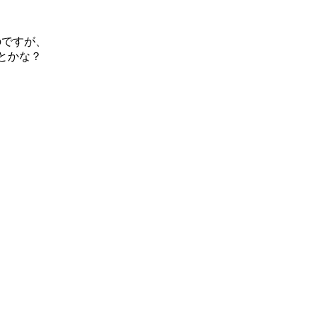
のですが、
とかな？