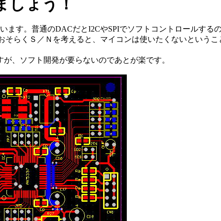
ましょう！
ます。普通のDACだとI2CやSPIでソフトコントロールする
。おそらくＳ／Ｎを考えると、マイコンは使いたくないというこ
すが、ソフト開発が要らないのであとが楽です。