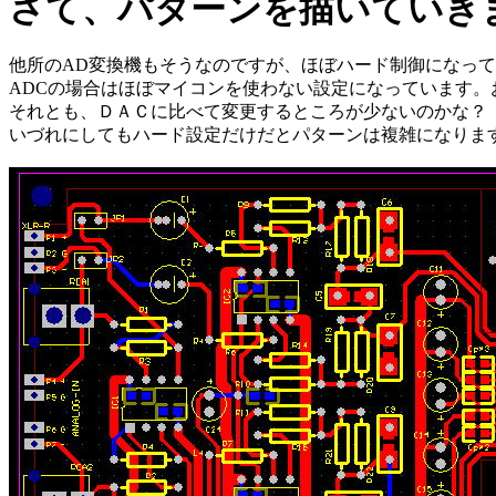
さて、パターンを描いていき
他所のAD変換機もそうなのですが、ほぼハード制御になってい
ADCの場合はほぼマイコンを使わない設定になっています
それとも、ＤＡＣに比べて変更するところが少ないのかな？
いづれにしてもハード設定だけだとパターンは複雑になりま