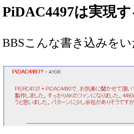
PiDAC4497は実
BBSこんな書き込みを