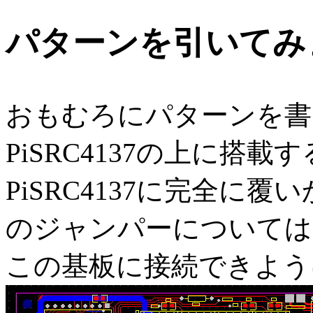
パターンを引いてみ
おもむろにパターンを書
PiSRC4137の上に搭
PiSRC4137に完全に
のジャンパーについては
この基板に接続できよう