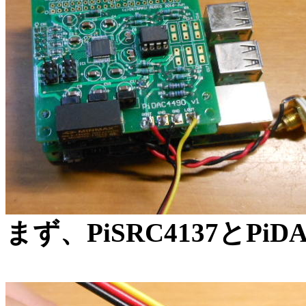
まず、PiSRC4137とPi