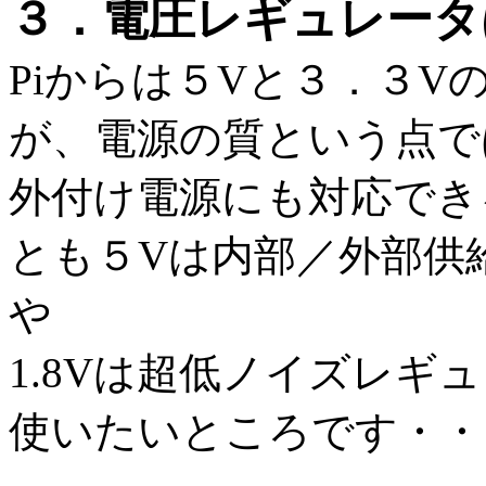
３．電圧レギュレータ
Piからは５Vと３．３
が、電源の質という点で
外付け電源にも対応でき
とも５Vは内部／外部供給
や
1.8Vは超低ノイズレギュ
使いたいところです・・