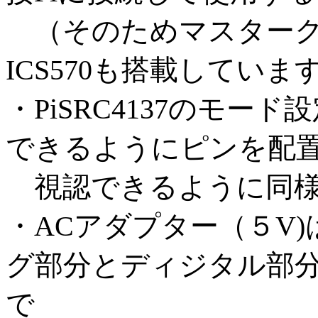
（そのためマスターク
ICS570も搭載していま
・PiSRC4137のモ
できるようにピンを配置
視認できるように同様
・ACアダプター（５V)
グ部分とディジタル部
で