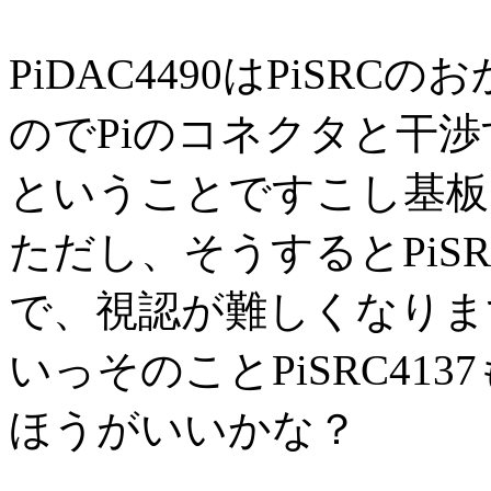
PiDAC4490はPiSR
のでPiのコネクタと干
ということですこし基板
ただし、そうするとPiS
で、視認が難しくなりま
いっそのことPiSRC41
ほうがいいかな？