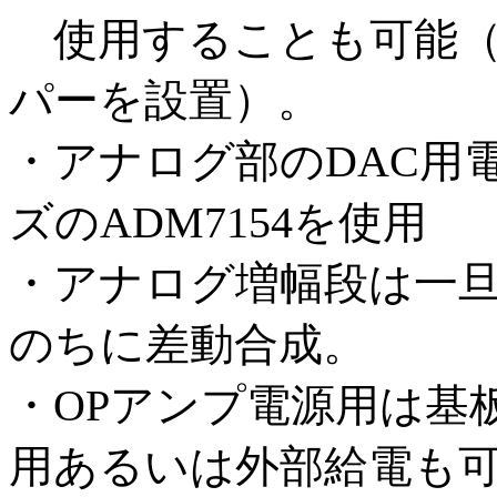
使用することも可能（
パーを設置）。
・アナログ部のDAC用
ズのADM7154を使用
・アナログ増幅段は一
のちに差動合成。
・OPアンプ電源用は基
用あるいは外部給電も