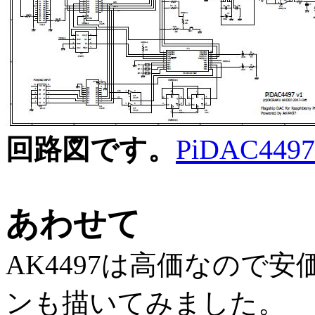
回路図です。
PiDAC4497-
あわせて
AK4497は高価なので安
ンも描いてみました。