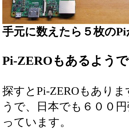
手元に数えたら５枚のP
Pi-ZEROもあるよう
探すとPi-ZEROもあ
うで、日本でも６００円
っています。