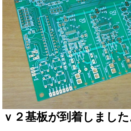
ｖ２基板が到着しました