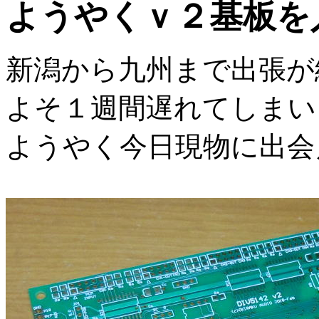
ようやくｖ２基板を
新潟から九州まで出張が
よそ１週間遅れてしまい
ようやく今日現物に出会