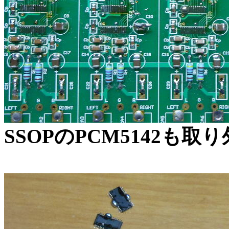
SSOPのPCM5142も