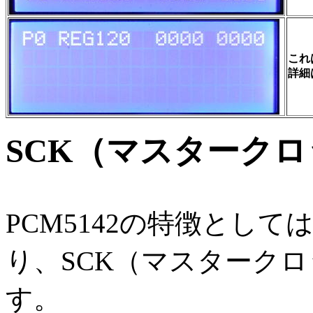
これ
詳細
SCK（マスタークロ
PCM5142の特徴として
り、SCK（マスターク
す。