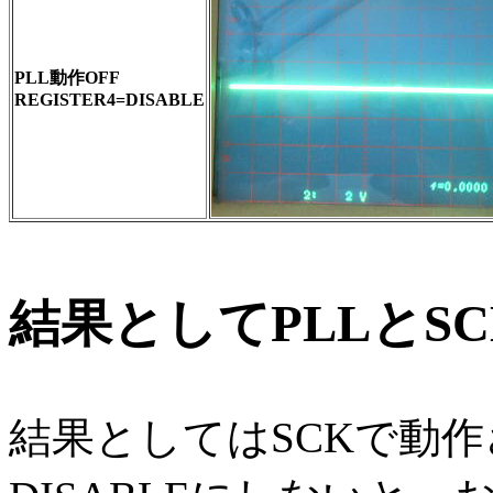
PLL動作OFF
REGISTER4=DISABLE
結果としてPLLとS
結果としてはSCKで動作