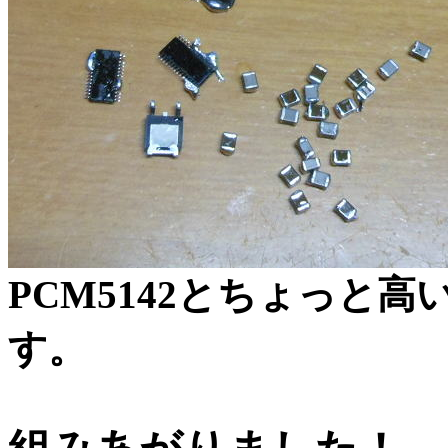
PCM5142とちょっと高
す。