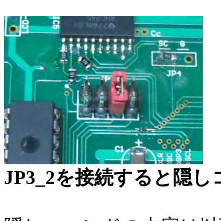
JP3_2を接続すると隠