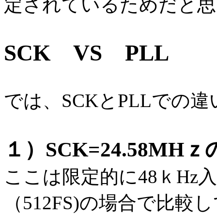
定されているためだと思
SCK VS PLL
では、SCKとPLLでの
１）SCK=24.58MH
ここは限定的に48ｋHz入力
（512FS)の場合で比較