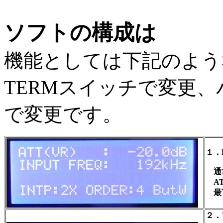
ソフトの構成は
機能としては下記のよう
TERMスイッチで変更、
で変更です。
１．
通常
AT
最下
２．