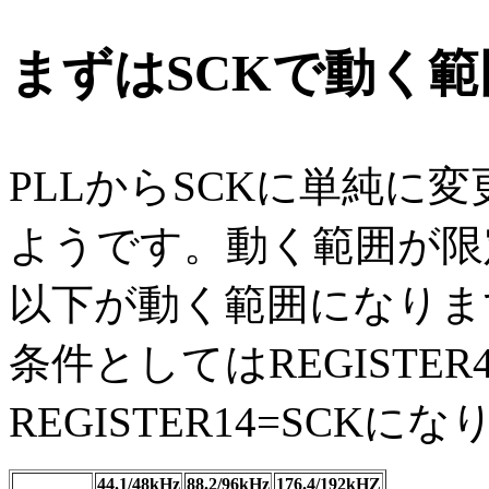
まずはSCKで動く範
PLLからSCKに単純に
ようです。動く範囲が限
以下が動く範囲になりま
条件としてはREGISTER
REGISTER14=SCKに
44.1/48kHz
88.2/96kHz
176.4/192kHZ