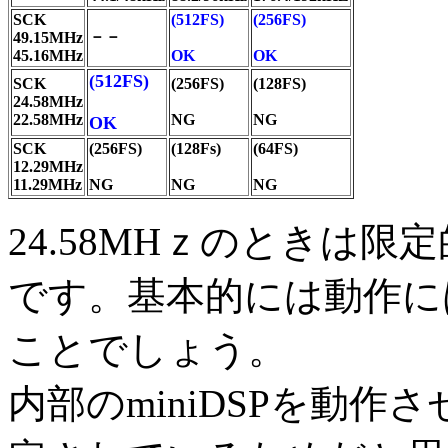
SCK
(512FS)
(256FS)
－－
49.15MHz
45.16MHz
OK
OK
(512FS)
SCK
(256FS)
(128FS)
24.58MHz
22.58MHz
NG
NG
OK
SCK
(256FS)
(128Fs)
(64FS)
12.29MHz
11.29MHz
NG
NG
NG
24.58MHｚのときは限
です。基本的には動作に
ことでしょう。
内部のminiDSPを動