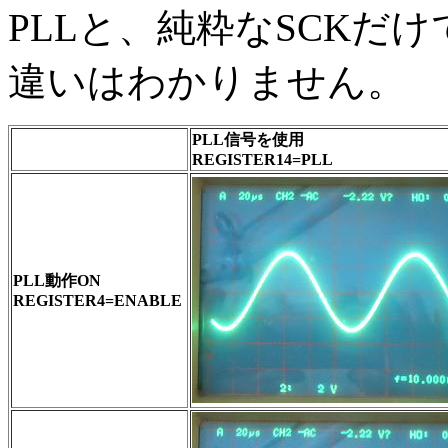
PLLと、純粋なSCKだ
違いはわかりません。
PLL信号を使用
REGISTER14=PLL
PLL動作ON
REGISTER4=ENABLE