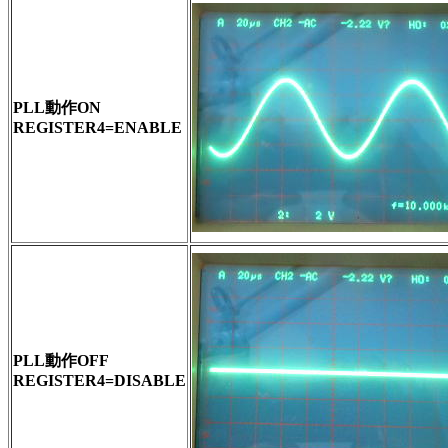
PLL動作ON
REGISTER4=ENABLE
PLL動作OFF
REGISTER4=DISABLE