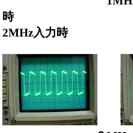
1MHz
2MHz入力時