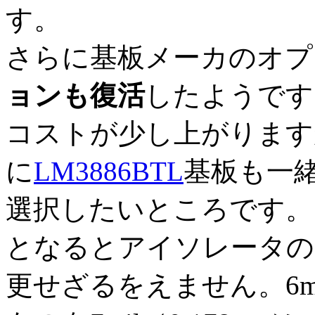
す。
さらに基板メーカのオプ
ョンも復活
したようです
コストが少し上がります
に
LM3886BTL
基板も一緒
選択したいところです。
となるとアイソレータの
更せざるをえません。6mi