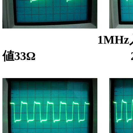
1MHz入力時(
値33Ω 2MHz入力