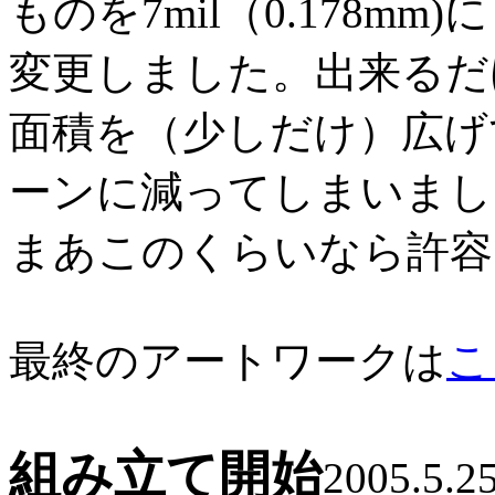
ものを7mil（0.178mm)に
変更しました。出来るだ
面積を（少しだけ）広げ
ーンに減ってしまいまし
まあこのくらいなら許容
最終のアートワークは
こ
組み立て開始
2005.5.2