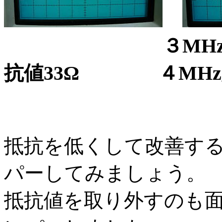
３MHz入力時 
抗値33Ω ４MHz入力
抵抗を低くして改善す
パーしてみましょう。
抵抗値を取り外すのも