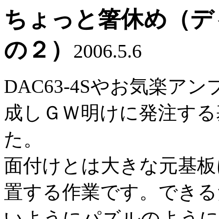
ちょっと箸休め（デ
の２）
2006.5.6
DAC63-4Sやお気楽
成しＧＷ明けに発注する
た。
面付けとは大きな元基板
置する作業です。できる
いようにパズルのように