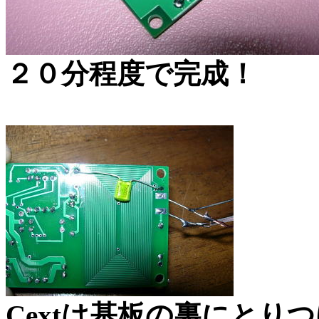
２０分程度で完成！
Cextは基板の裏にとり