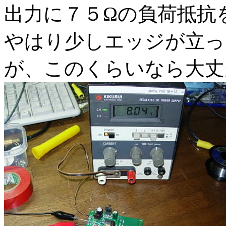
出力に７５Ωの負荷抵抗
やはり少しエッジが立っ
が、このくらいなら大丈