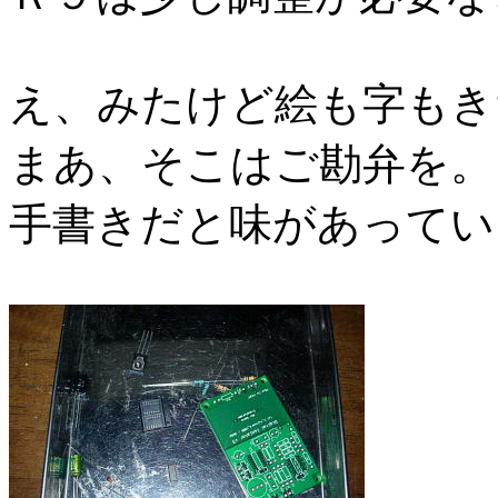
え、みたけど絵も字もき
まあ、そこはご勘弁を。
手書きだと味があってい