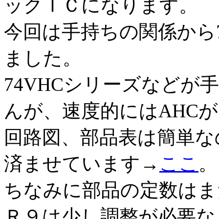
ックＩＣになります。
今回は手持ちの関係から74
ました。
74VHCシリーズなど
んが、速度的にはAHC
回路図、部品表は簡単な
済ませています→
ここ
。
ちなみに部品の定数はま
Ｒ９は少し調整が必要な