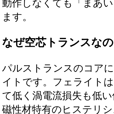
動作しなくても「まあい
ます。
なぜ空芯トランスなの
パルストランスのコアに
イトです。フェライトは
て低く渦電流損失も低い
磁性材特有のヒステリシ