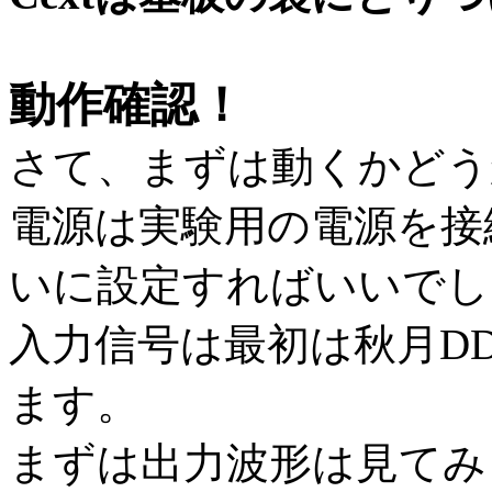
動作確認！
さて、まずは動くかどう
電源は実験用の電源を接
いに設定すればいいでし
入力信号は最初は秋月D
ます。
まずは出力波形は見てみ