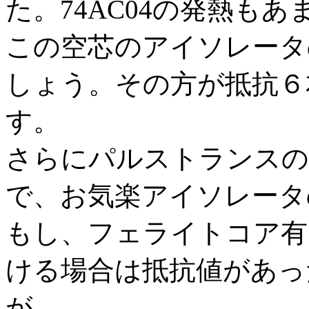
た。74AC04の発熱も
この空芯のアイソレータ
しょう。その方が抵抗６
す。
さらにパルストランスの
で、お気楽アイソレータ
もし、フェライトコア有
ける場合は抵抗値があっ
が、