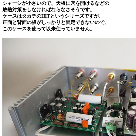
シャーシが小さいので、天板に穴を開けるなどの
放熱対策をしなければならなさそうです。
ケースはタカチの
HIT
というシリーズですが、
正面と背面の板がしっかりと固定できないので、
このケースを使って以来使っていません。