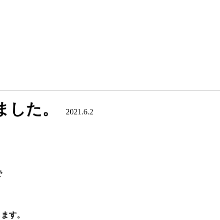
ました。
2021.6.2
で
します。