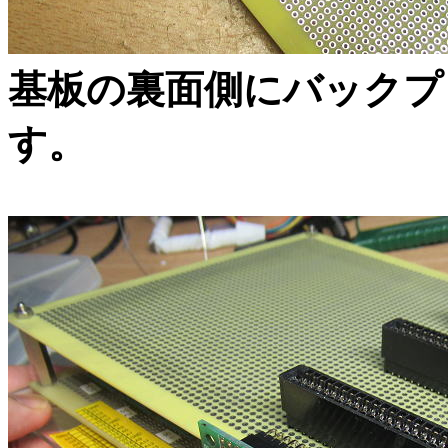
基板の裏面側にバックプ
す。