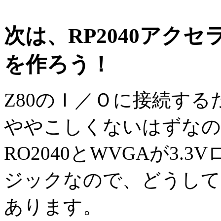
次は、RP2040アク
を作ろう！
Z80のＩ／Ｏに接続す
ややこしくないはずなの
RO2040とWVGAが3.
ジックなので、どうして
あります。