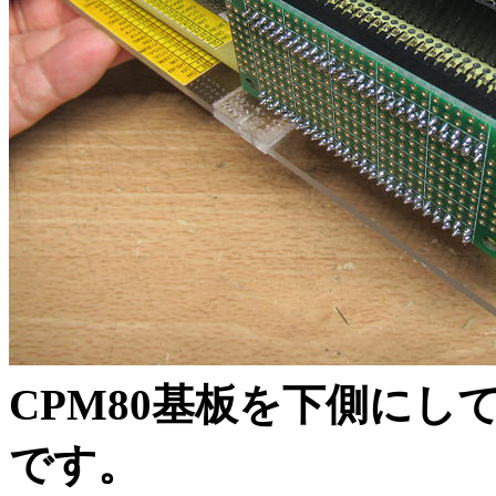
CPM80基板を下側に
です。