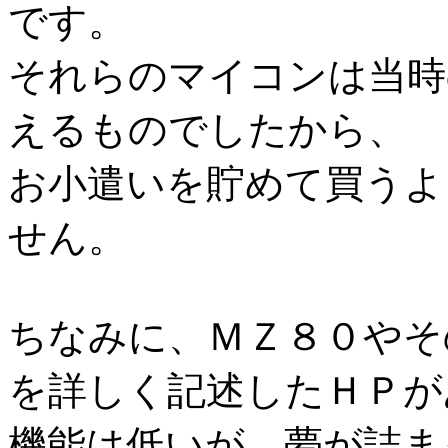
です。
それらのマイコンは当時
えるものでしたから、
お小遣いを貯めて買うよ
せん。
ちなみに、ＭＺ８０やそ
を詳しく記述したＨＰが
機能は低いが、夢が詰ま