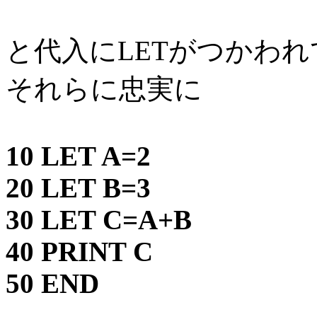
と代入にLETがつかわ
それらに忠実に
10 LET A=2
20 LET B=3
30 LET C=A+B
40 PRINT C
50 END