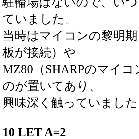
駐輪場はないので、いつ
ていました。
当時はマイコンの黎明期。TK
板が接続）や
MZ80（SHARPのマイ
のが置いてあり、
興味深く触っていました。
10 LET A=2