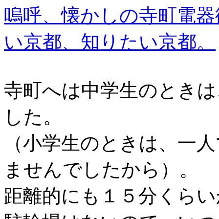
嗚呼、懐かしの寺町電器街 - K
い京都、知りたい京都。
寺町へは中学生のときは
した。
（小学生のときは、一人
ませんでしたから）。
距離的にも１５分くらい