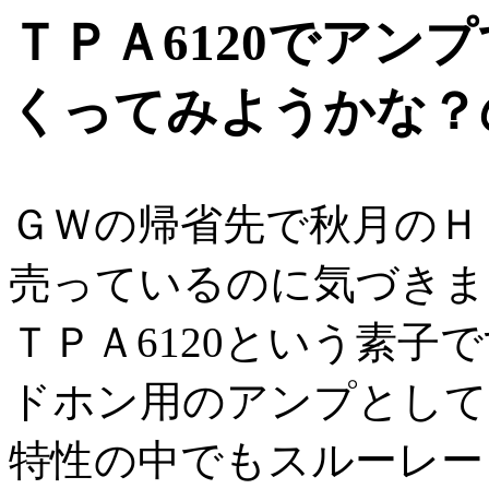
ＴＰＡ6120でアン
くってみようかな？
ＧＷの帰省先で秋月のＨ
売っているのに気づきま
ＴＰＡ6120という素
ドホン用のアンプとして
特性の中でもスルーレー