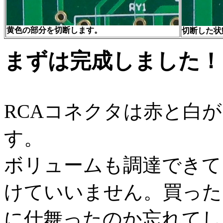
黄色の部分を切断します。
切断した状
まずは完成しました！
RCAコネクタは赤と白
す。
ボリュームも調達できて
けていいません。買った
に仕舞ったのか忘れてし