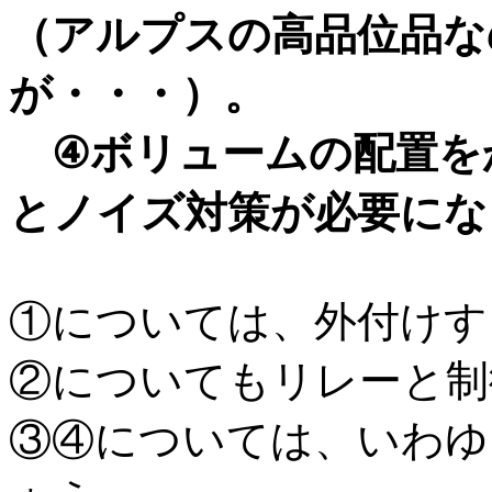
（アルプスの高品位品な
が・・・）。
④ボリュームの配置を
とノイズ対策が必要にな
①については、外付けす
②についてもリレーと制
③④については、いわゆ