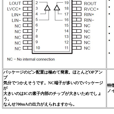
パッケージのピン配置は極めて簡素。ほとんどOPアン
プ
気分でつかえそうです。NC端子が多いのでパッケージ
特
が
ノ
大きいのはICの素子内部のチップが大きいためでしょ
う。
なんせ700mAの出力がえられますから。