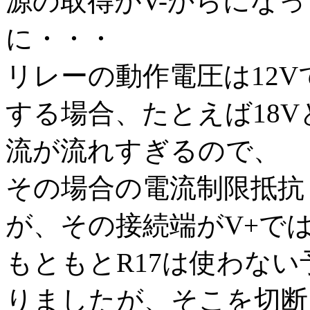
源の取得がV-からにな
に・・・
リレーの動作電圧は12V
する場合、たとえば18
流が流れすぎるので、
その場合の電流制限抵抗（
が、その接続端がV+で
もともとR17は使わない予
りましたが、そこを切断