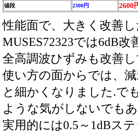
2600
値段
2300円
性能面で、大きく改善し
MUSES72323では6
全高調波ひずみも改善し
使い方の面からでは、減衰
と細かくなりました.で
ような気がしないでもあ
実用的には0.5～1dB