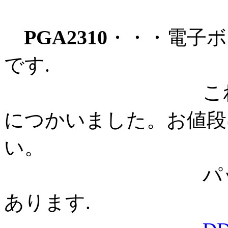
PGA2310
・・・電子
です.
これはDDS発
につかいました。お値段
い。
パッケージもD
あります.