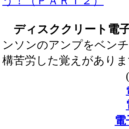
う！（ＰＡＲＴ２）
ディスククリート電
ンソンのアンプをベンチ
構苦労した覚えがありま
(2021.2
電