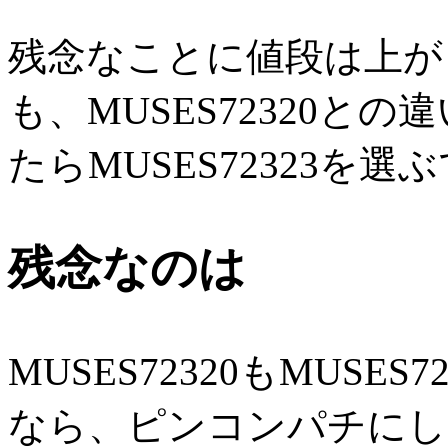
残念なことに値段は上が
も、MUSES72320と
たらMUSES72323を選
残念なのは
MUSES72320もMUS
なら、ピンコンパチにし