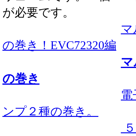
が必要です。
マ
の巻き！EVC72320編
マ
の巻き
電
ンプ２種の巻き。
５