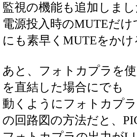
監視の機能も追加しまし
電源投入時のMUTEだ
にも素早くMUTEをか
あと、フォトカプラを使用せ
を直結した場合にでも
動くようにフォトカプラ
の回路図の方法だと、P
フォトカプラの出力がL