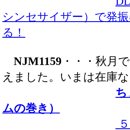
D
シンセサイザー）で発振
る！
NJM1159
・・・秋月で
えました。いまは在庫な
ち
ムの巻き）
５