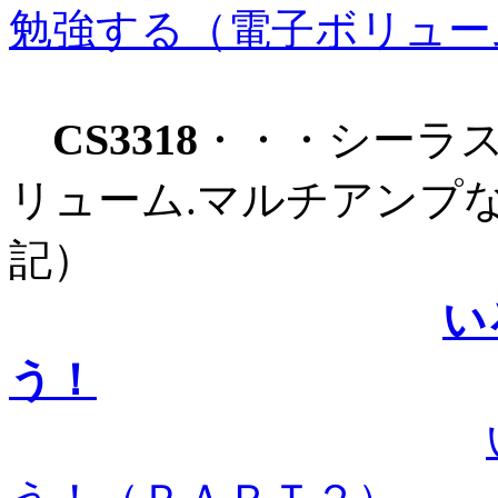
勉強する（電子ボリュー
CS3318
・・・シーラス
リューム.マルチアンプなどに
記）
い
う！