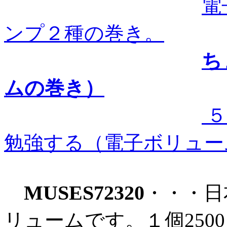
電
ンプ２種の巻き。
ち
ムの巻き）
５
勉強する（電子ボリュー
MUSES72320
・・・日
リュームです。１個250