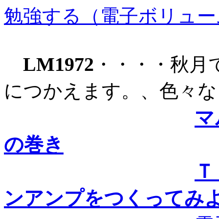
勉強する（電子ボリュー
LM1972
・・・・秋月
につかえます。、色々な
マ
の巻き
Ｔ
ンアンプをつくってみ