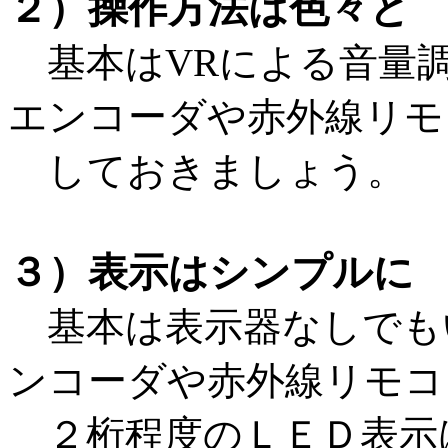
２）操作方法は色々と
基本はVRによる音量
エンコーダや赤外線リモ
しておきましょう。
３）表示はシンプルに
基本は表示器なしでも
ンコーダや赤外線リモコ
２桁程度のＬＥＤ表示