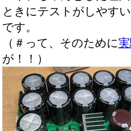
ときにテストがしやすい
です。
（＃って、そのために
実
が！！）