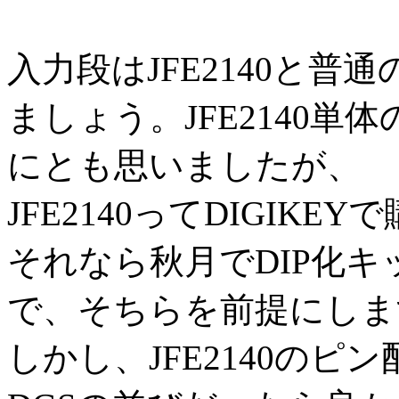
入力段はJFE2140と普
ましょう。JFE2140単体
にとも思いましたが、
JFE2140ってDIGIK
それなら秋月でDIP化
で、そちらを前提にしま
しかし、JFE2140の