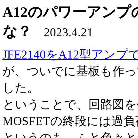
A12のパワーアン
な？
2023.4.21
JFE2140をA12型ア
が、ついでに基板も作っ
した。
ということで、回路図を
MOSFETの終段には過
というのも、ふと色々と弄