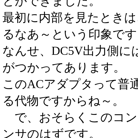
とができました。
最初に内部を見たときは
るなあ～という印象です
なんせ、DC5V出力側に
がつかってあります。
このACアダプタって普通
る代物ですからね～。
で、おそらくこのコン
ンサのはずです。