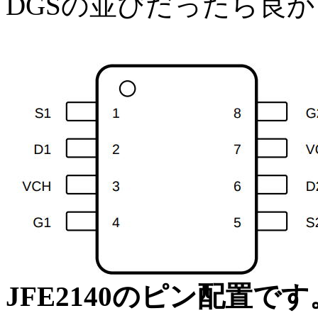
DGSの並びだったら良
JFE2140のピン配置で