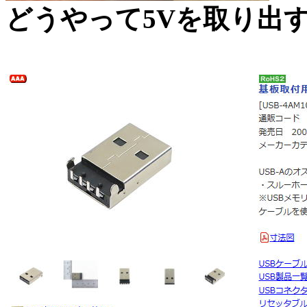
どうやって5Vを取り出