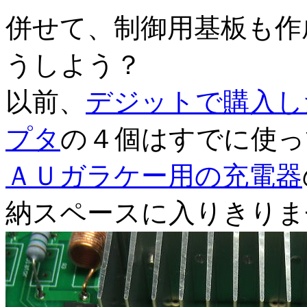
併せて、制御用基板も作
うしよう？
以前、
デジットで購入し
プタ
の４個はすでに使っ
ＡＵガラケー用の充電器
納スペースに入りきりま