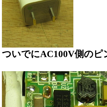
ついでにAC100V側の